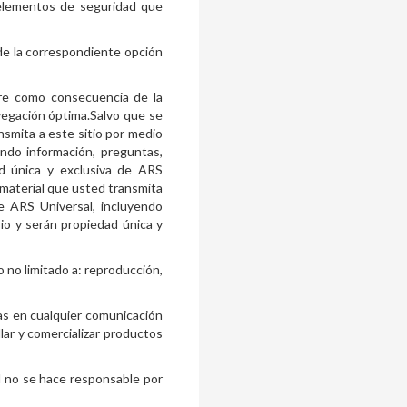
 elementos de seguridad que
 de la correspondiente opción
ere como consecuencia de la
avegación óptima.Salvo que se
nsmita a este sitio por medio
endo información, preguntas,
ad única y exclusiva de ARS
 material que usted transmita
de ARS Universal, incluyendo
io y serán propiedad única y
 no limitado a: reproducción,
as en cualquier comunicación
llar y comercializar productos
l no se hace responsable por