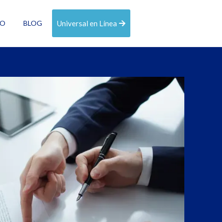
SO
BLOG
Universal en Línea