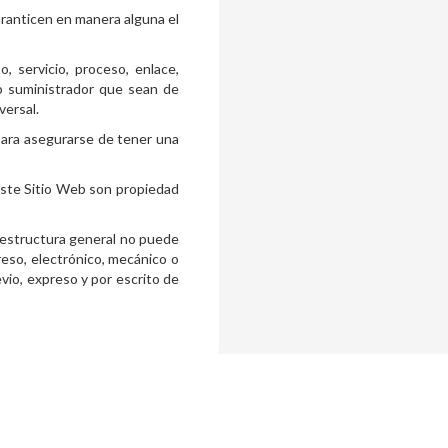
aranticen en manera alguna el
 servicio, proceso, enlace,
 o suministrador que sean de
versal.
para asegurarse de tener una
 este Sitio Web son propiedad
 estructura general no puede
eso, electrónico, mecánico o
vio, expreso y por escrito de