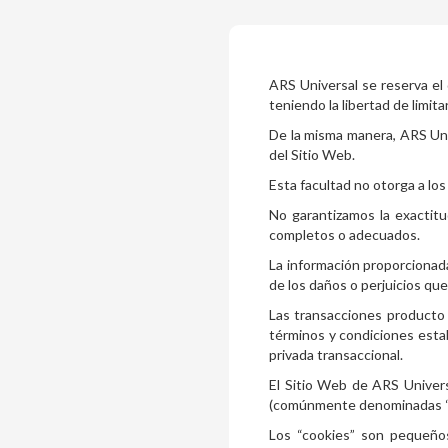
ARS Universal se reserva el d
teniendo la libertad de limit
De la misma manera, ARS Uni
del Sitio Web.
Esta facultad no otorga a los
No garantizamos la exactitu
completos o adecuados.
La información proporcionad
de los daños o perjuicios qu
Las transacciones producto 
términos y condiciones estab
privada transaccional.
El Sitio Web de ARS Univers
(comúnmente denominadas “
Los “cookies” son pequeños