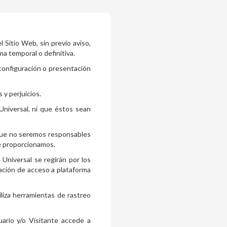
l Sitio Web, sin previo aviso,
ma temporal o definitiva.
configuración o presentación
 y perjuicios.
Universal, ni que éstos sean
 que no seremos responsables
ue proporcionamos.
Universal se regirán por los
zación de acceso a plataforma
liza herramientas de rastreo
ario y/o Visitante accede a