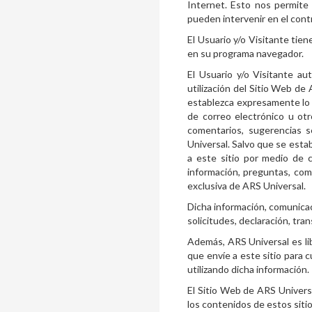
Internet. Esto nos permite
pueden intervenir en el contr
El Usuario y/o Visitante tie
en su programa navegador.
El Usuario y/o Visitante a
utilización del Sitio Web de
establezca expresamente lo c
de correo electrónico u otr
comentarios, sugerencias s
Universal. Salvo que se esta
a este sitio por medio de c
información, preguntas, com
exclusiva de ARS Universal.
Dicha información, comunicac
solicitudes, declaración, tra
Además, ARS Universal es li
que envíe a este sitio para c
utilizando dicha información.
El Sitio Web de ARS Univers
los contenidos de estos sitio