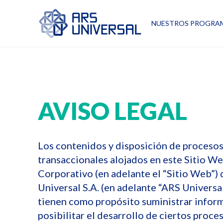
NUESTROS PROGRA
AVISO LEGAL
Los contenidos y disposición de proceso
transaccionales alojados en este Sitio W
Corporativo (en adelante el “Sitio Web”)
Universal S.A. (en adelante “ARS Universal
tienen como propósito suministrar infor
posibilitar el desarrollo de ciertos proce