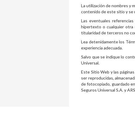
La utilización de nombres y 
contenido de este sitio y se u
Las eventuales referencias
hipertexto o cualquier otra
titularidad de terceros no co
Lea detenidamente los Térmi
experiencia adecuada.
Salvo que se indique lo cont
Universal.
Este Sitio Web y las página
ser reproducidas, almacenad
de fotocopiado, guardado en 
Seguros Universal S.A. y ARS