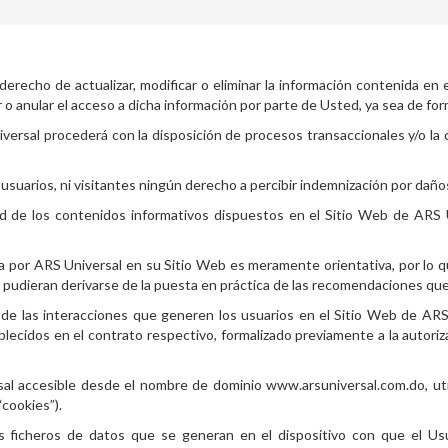
erecho de actualizar, modificar o eliminar la información contenida en e
ar o anular el acceso a dicha información por parte de Usted, ya sea de for
versal procederá con la disposición de procesos transaccionales y/o la 
 usuarios, ni visitantes ningún derecho a percibir indemnización por daños
d de los contenidos informativos dispuestos en el Sitio Web de ARS 
a por ARS Universal en su Sitio Web es meramente orientativa, por lo
e pudieran derivarse de la puesta en práctica de las recomendaciones q
de las interacciones que generen los usuarios en el Sitio Web de ARS 
lecidos en el contrato respectivo, formalizado previamente a la autori
al accesible desde el nombre de dominio www.arsuniversal.com.do, uti
cookies”).
 ficheros de datos que se generan en el dispositivo con que el Usu