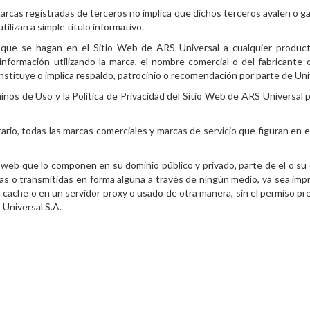
marcas registradas de terceros no implica que dichos terceros avalen o g
tilizan a simple título informativo.
 que se hagan en el Sitio Web de ARS Universal a cualquier producto,
 información utilizando la marca, el nombre comercial o del fabricante
nstituye o implica respaldo, patrocinio o recomendación por parte de Uni
nos de Uso y la Política de Privacidad del Sitio Web de ARS Universal 
rario, todas las marcas comerciales y marcas de servicio que figuran en
s web que lo componen en su dominio público y privado, parte de el o su
as o transmitidas en forma alguna a través de ningún medio, ya sea impr
cache o en un servidor proxy o usado de otra manera, sin el permiso pre
 Universal S.A.